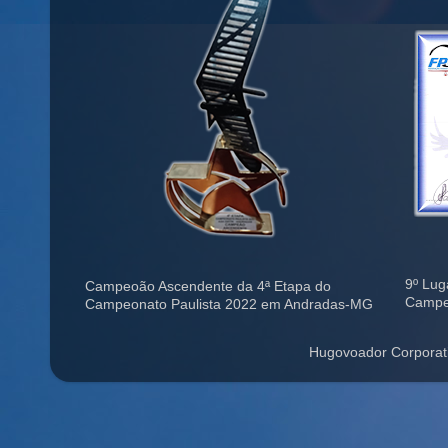
9º Lug
Campeoão Ascendente da 4ª Etapa do
Campe
Campeonato Paulista 2022 em Andradas-MG
Hugovoador Corporat