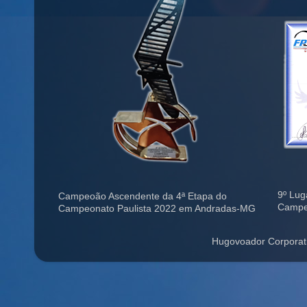
9º Lug
Campeoão Ascendente da 4ª Etapa do
Campe
Campeonato Paulista 2022 em Andradas-MG
Hugovoador Corporat