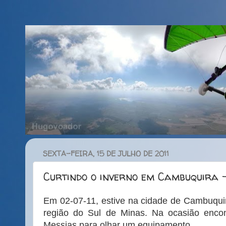
SEXTA-FEIRA, 15 DE JULHO DE 2011
Curtindo o inverno em Cambuquira 
Em 02-07-11, estive na cidade de Cambuqui
região do Sul de Minas. Na ocasião encont
Messias para olhar um equipamento.