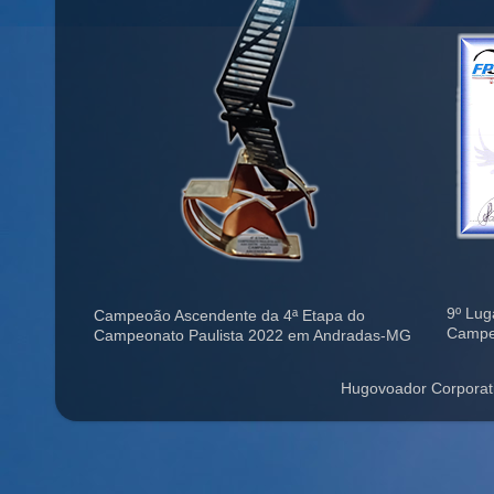
9º Lug
Campeoão Ascendente da 4ª Etapa do
Campe
Campeonato Paulista 2022 em Andradas-MG
Hugovoador Corporat