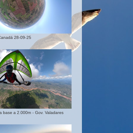
Canadá 28-09-25
 base a 2.000m - Gov. Valadares