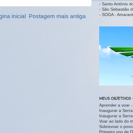
- Santo Antônio d
- São Sebastião d
- SOGA - Amarant
ina inicial
Postagem mais antiga
MEUS OBJETIVOS 
Aprender a voar 
Inaugurar a Serr
Inaugurar a Serr
Voar ao lado do 
Sobrevoar o povo
Primeiro voo de D