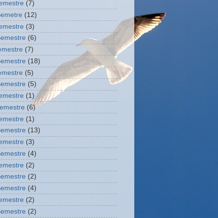
Semestre
(7)
Semetre
(12)
Semestre
(3)
Semestre
(6)
semestre
(7)
Semestre
(18)
semestre
(5)
Semestre
(5)
Semestre
(1)
semestre
(6)
Semestre
(1)
Semestre
(13)
Semestre
(3)
Semestre
(4)
Semestre
(2)
Semestre
(2)
Semestre
(4)
Semestre
(2)
Semestre
(2)