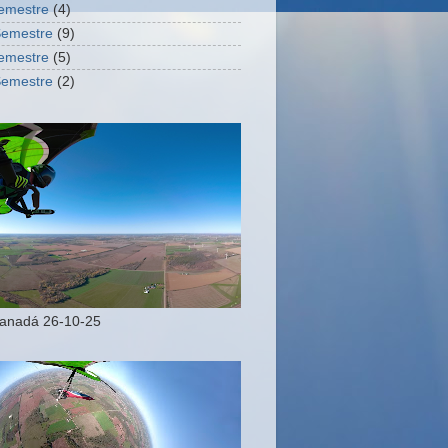
Semestre
(4)
Semestre
(9)
Semestre
(5)
Semestre
(2)
Canadá 26-10-25