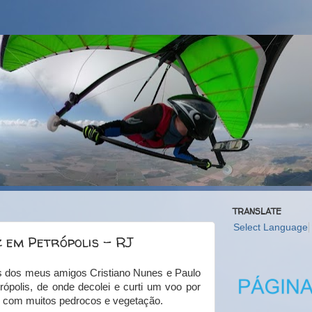
TRANSLATE
Select Language
z em Petrópolis - RJ
s dos meus amigos Cristiano Nunes e Paulo
ópolis, de onde decolei e curti um voo por
to com muitos pedrocos e vegetação.