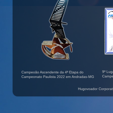
9º Lug
Campeoão Ascendente da 4ª Etapa do
Campe
Campeonato Paulista 2022 em Andradas-MG
Hugovoador Corporat