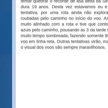
tentar quebrar o recorde de asa delta da S
dura 19 anos. Desta vez estavamos eu e 
tentativa, por uma rota ainda não explo
roubadas pelo caminho no início do voo. A
muito alinhado com a rota e tive que cont
azuis pelo caminho, pousando as 3 da tarde 
muito tempo sombreada, fazendo somente 9
voo em linha reta. Outras tentativas virão, 
o visual dos voos são sempre maravilhosos.