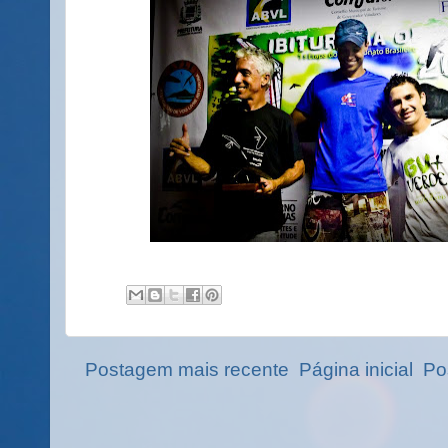
Postagem mais recente
Página inicial
Po