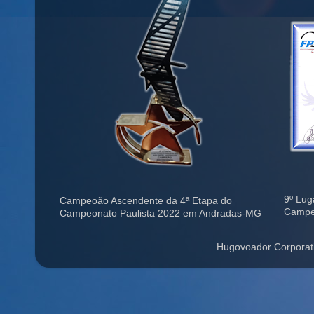
9º Lug
Campeoão Ascendente da 4ª Etapa do
Campe
Campeonato Paulista 2022 em Andradas-MG
Hugovoador Corporat