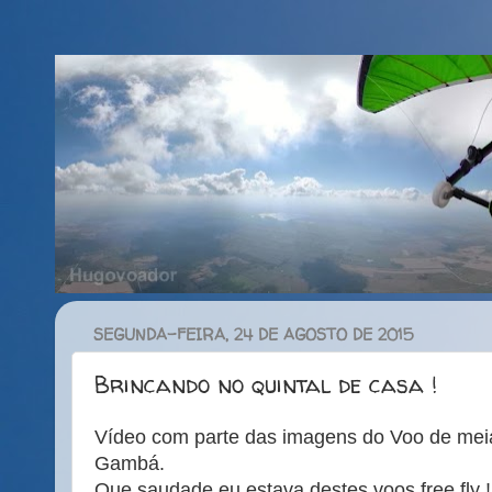
SEGUNDA-FEIRA, 24 DE AGOSTO DE 2015
Brincando no quintal de casa !
Vídeo com parte das imagens do Voo de mei
Gambá.
Que saudade eu estava destes voos free fly !