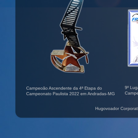
9º Lug
Campeoão Ascendente da 4ª Etapa do
Campe
Campeonato Paulista 2022 em Andradas-MG
Hugovoador Corporat