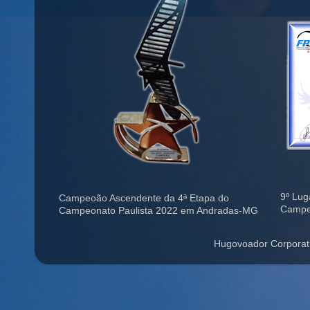
9º Lug
Campeoão Ascendente da 4ª Etapa do
Campe
Campeonato Paulista 2022 em Andradas-MG
Hugovoador Corporat