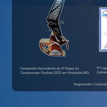
9º Lug
Campeoão Ascendente da 4ª Etapa do
Campe
Campeonato Paulista 2022 em Andradas-MG
Hugovoador Corporat