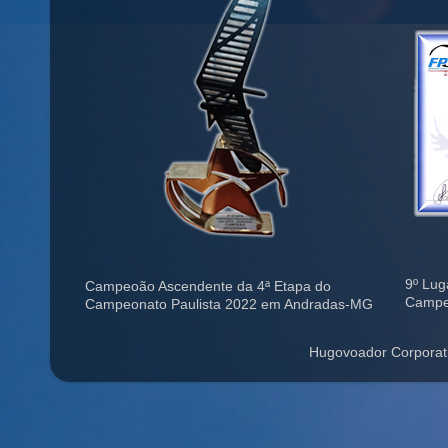
9º Lug
Campeoão Ascendente da 4ª Etapa do
Campe
Campeonato Paulista 2022 em Andradas-MG
Hugovoador Corporat