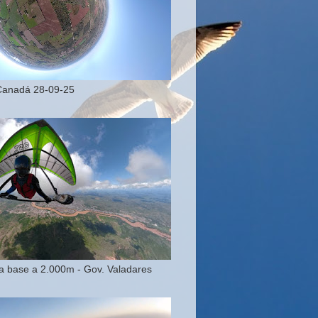
Canadá 28-09-25
 base a 2.000m - Gov. Valadares