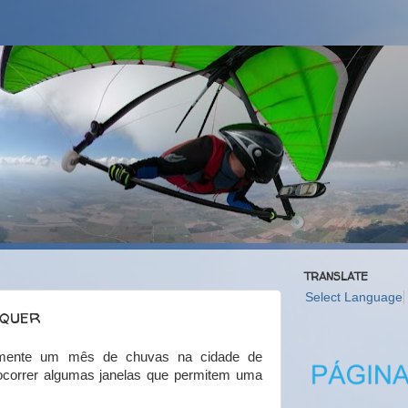
TRANSLATE
Select Language
lquer
mente um mês de chuvas na cidade de
correr algumas janelas que permitem uma