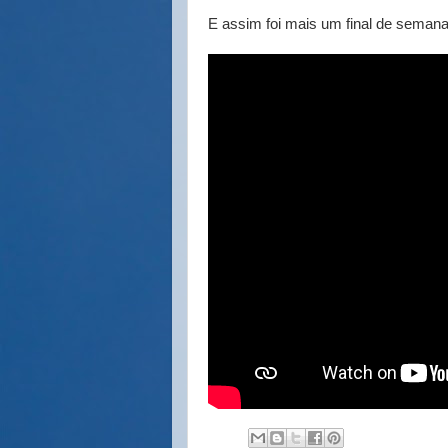
E assim foi mais um final de semana