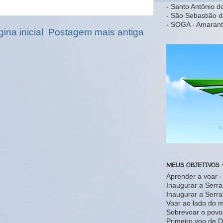
- Santo Antônio d
- São Sebastião d
- SOGA - Amarant
ina inicial
Postagem mais antiga
MEUS OBJETIVOS 
Aprender a voar 
Inaugurar a Serr
Inaugurar a Serr
Voar ao lado do 
Sobrevoar o povo
Primeiro voo de D