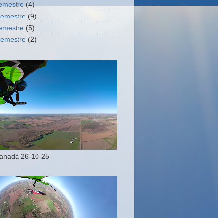
Semestre
(4)
Semestre
(9)
Semestre
(5)
Semestre
(2)
Canadá 26-10-25