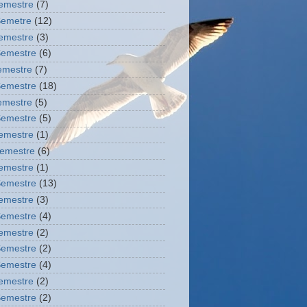
Semestre
(7)
Semetre
(12)
Semestre
(3)
Semestre
(6)
semestre
(7)
Semestre
(18)
semestre
(5)
Semestre
(5)
Semestre
(1)
semestre
(6)
Semestre
(1)
Semestre
(13)
Semestre
(3)
Semestre
(4)
Semestre
(2)
Semestre
(2)
Semestre
(4)
Semestre
(2)
Semestre
(2)