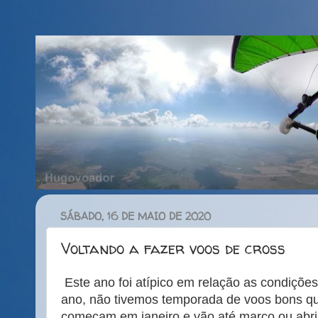
SÁBADO, 16 DE MAIO DE 2020
Voltando a fazer voos de cross
Este ano foi atípico em relação as condições
ano, não tivemos temporada de voos bons q
começam em janeiro e vão até março ou abril