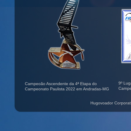
9º Lug
Campeoão Ascendente da 4ª Etapa do
Campe
Campeonato Paulista 2022 em Andradas-MG
Hugovoador Corporat