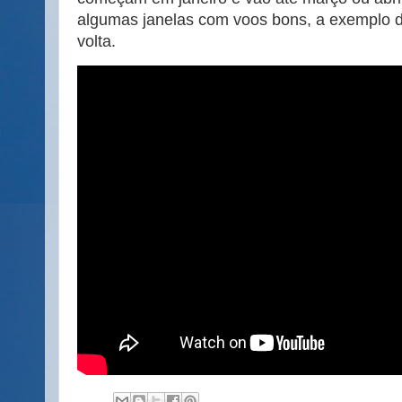
algumas janelas com voos bons, a exemplo d
volta.