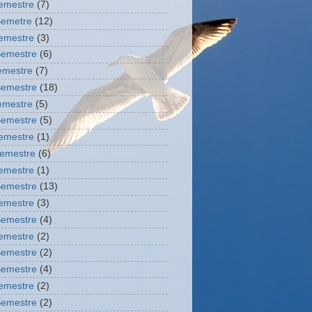
Semestre
(7)
Semetre
(12)
Semestre
(3)
Semestre
(6)
semestre
(7)
Semestre
(18)
semestre
(5)
Semestre
(5)
Semestre
(1)
semestre
(6)
Semestre
(1)
Semestre
(13)
Semestre
(3)
Semestre
(4)
Semestre
(2)
Semestre
(2)
Semestre
(4)
Semestre
(2)
Semestre
(2)