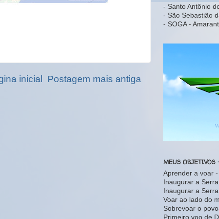
- Santo Antônio d
- São Sebastião d
- SOGA - Amarant
ina inicial
Postagem mais antiga
MEUS OBJETIVOS 
Aprender a voar 
Inaugurar a Serr
Inaugurar a Serr
Voar ao lado do 
Sobrevoar o povo
Primeiro voo de D