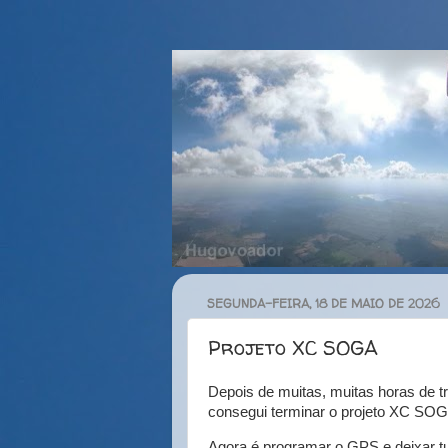
SEGUNDA-FEIRA, 18 DE MAIO DE 2026
Projeto XC SOGA
Depois de muitas, muitas horas de t
consegui terminar o projeto XC S
Agora é programar o GPS e deixar t