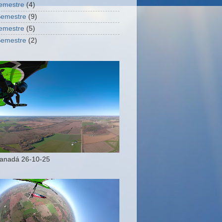
Semestre
(4)
Semestre
(9)
Semestre
(5)
Semestre
(2)
Canadá 26-10-25