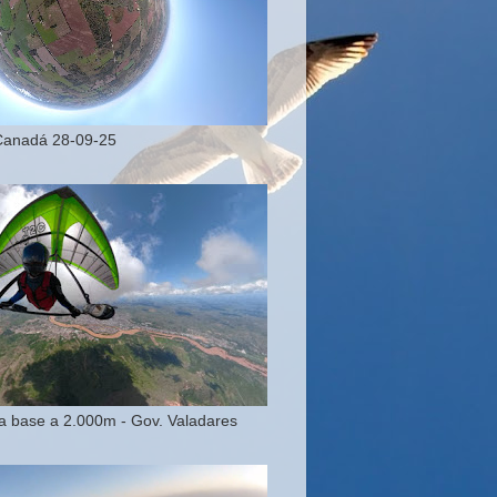
Canadá 28-09-25
 base a 2.000m - Gov. Valadares