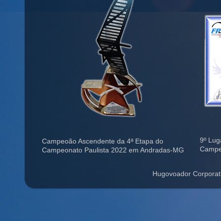
9º Lug
Campeoão Ascendente da 4ª Etapa do
Campe
Campeonato Paulista 2022 em Andradas-MG
Hugovoador Corporat