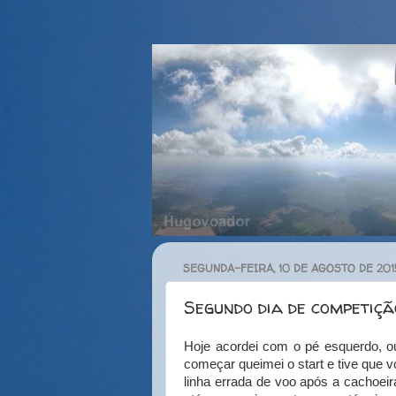
SEGUNDA-FEIRA, 10 DE AGOSTO DE 201
Segundo dia de competiçã
Hoje acordei com o pé esquerdo, o
começar queimei o start e tive que vo
linha errada de voo após a cachoeira 