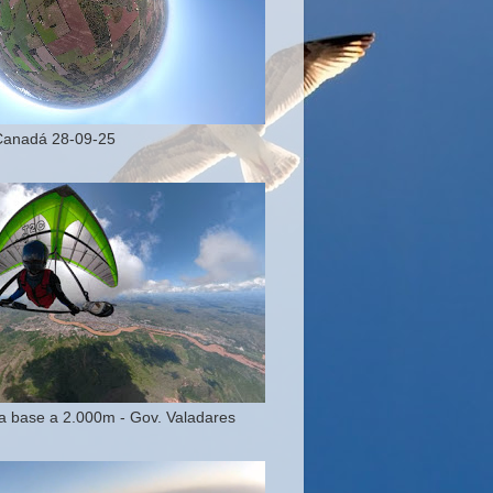
Canadá 28-09-25
 base a 2.000m - Gov. Valadares