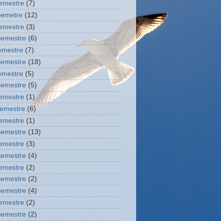
Semestre
(7)
Semetre
(12)
Semestre
(3)
Semestre
(6)
semestre
(7)
Semestre
(18)
semestre
(5)
Semestre
(5)
Semestre
(1)
semestre
(6)
Semestre
(1)
Semestre
(13)
Semestre
(3)
Semestre
(4)
Semestre
(2)
Semestre
(2)
Semestre
(4)
Semestre
(2)
Semestre
(2)