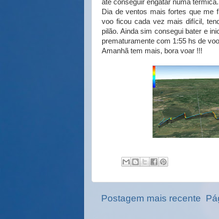
até conseguir engatar numa térmica.
Dia de ventos mais fortes que me fi
voo ficou cada vez mais difícil, te
pilão. Ainda sim consegui bater e i
prematuramente com 1:55 hs de voo 
Amanhã tem mais, bora voar !!!
Postagem mais recente
Pág