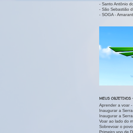
- Santo Antônio d
- São Sebastião d
- SOGA - Amarant
MEUS OBJETIVOS 
Aprender a voar 
Inaugurar a Serr
Inaugurar a Serr
Voar ao lado do 
Sobrevoar o povo
Primeiro voo de D