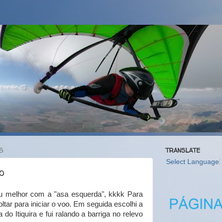
5
TRANSLATE
Select Language
o
u melhor com a "asa esquerda", kkkk Para
ltar para iniciar o voo. Em seguida escolhi a
do Itiquira e fui ralando a barriga no relevo