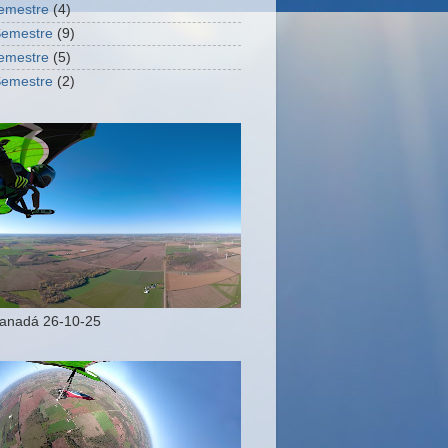
Semestre
(4)
Semestre
(9)
Semestre
(5)
Semestre
(2)
Canadá 26-10-25